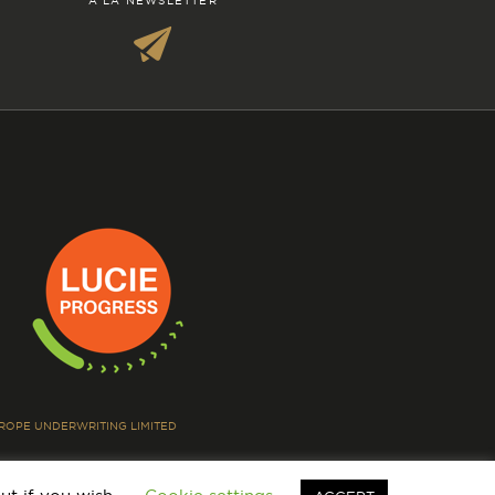
À LA NEWSLETTER
EUROPE UNDERWRITING LIMITED