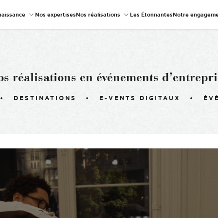
naissance
Nos expertises
Nos réalisations
Les Étonnantes
Notre engageme
os réalisations en événements d’entrepri
DESTINATIONS
E-VENTS DIGITAUX
ÉV