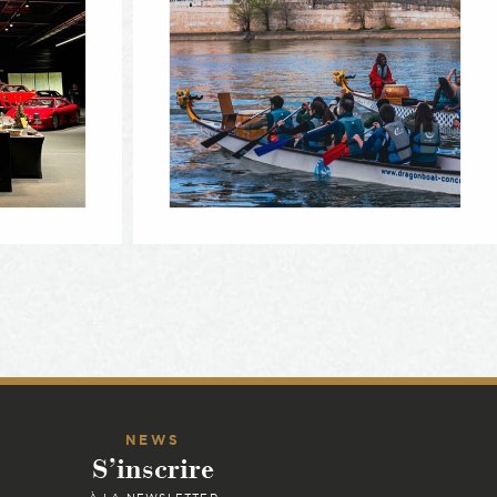
NEWS
S’inscrire