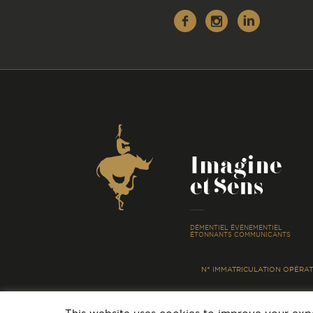
Facebook
Instagr
Linke
Coordonnées
Imagine
et Sens
-
DÉMENTIEL ÉVÉNEMENTIEL
ÉTONNANTS COMMUNICANTS
N° IMMATRICULATION OPÉRATE