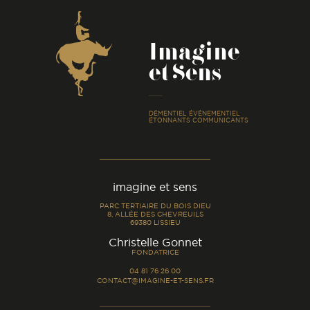
Coordonnées
Imagine
et Sens
-
DÉMENTIEL ÉVÉNEMENTIEL
ÉTONNANTS COMMUNICANTS
imagine et sens
PARC TERTIAIRE DU BOIS DIEU
8, ALLÉE DES CHEVREUILS
69380 LISSIEU
-
Christelle Gonnet
FONDATRICE
04 81 76 26 00
CONTACT@IMAGINE-ET-SENS.FR