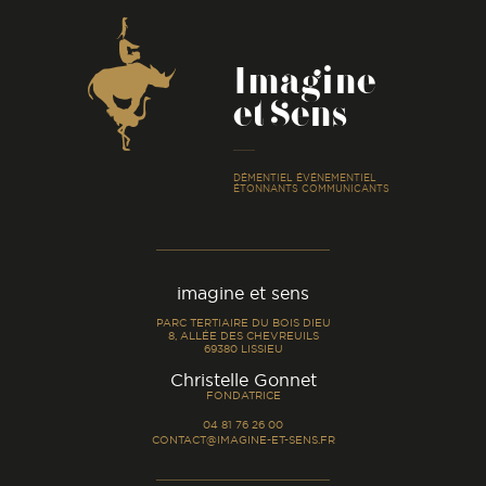
Coordonnées
Imagine
et Sens
-
DÉMENTIEL ÉVÉNEMENTIEL
ÉTONNANTS COMMUNICANTS
imagine et sens
PARC TERTIAIRE DU BOIS DIEU
8, ALLÉE DES CHEVREUILS
69380 LISSIEU
-
Christelle Gonnet
FONDATRICE
04 81 76 26 00
CONTACT@IMAGINE-ET-SENS.FR