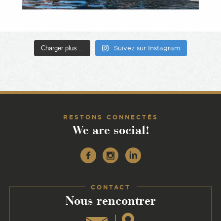
Charger plus…
Suivez sur Instagram
RESTONS CONNECTÉS
We are social!
Facebook
Instagram
Linkedin
CONTACT
:
Nous rencontrer