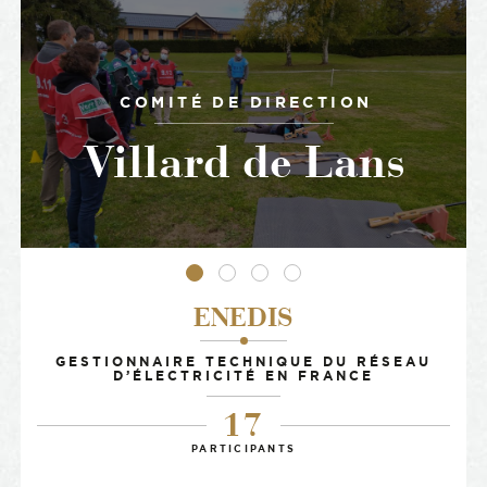
COMITÉ DE DIRECTION
Villard de Lans
•
•
•
•
ENEDIS
-
GESTIONNAIRE TECHNIQUE DU RÉSEAU
D’ÉLECTRICITÉ EN FRANCE
17
PARTICIPANTS