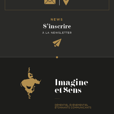
NEWS
S’inscrire
À LA NEWSLETTER
Coordonnées
Imagine
et Sens
-
DÉMENTIEL ÉVÉNEMENTIEL
ÉTONNANTS COMMUNICANTS