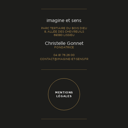
imagine et sens
PARC TERTIAIRE DU BOIS DIEU
8, ALLÉE DES CHEVREUILS
69380 LISSIEU
-
Christelle Gonnet
FONDATRICE
04 81 76 26 00
CONTACT@IMAGINE-ET-SENS.FR
MENTIONS
LÉGALES