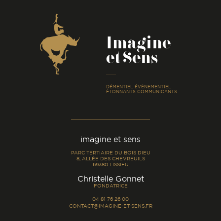
Coordonnées
Imagine
et Sens
-
DÉMENTIEL ÉVÉNEMENTIEL
ÉTONNANTS COMMUNICANTS
imagine et sens
PARC TERTIAIRE DU BOIS DIEU
8, ALLÉE DES CHEVREUILS
69380 LISSIEU
-
Christelle Gonnet
FONDATRICE
04 81 76 26 00
CONTACT@IMAGINE-ET-SENS.FR