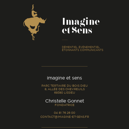
Coordonnées
Imagine
et Sens
-
DÉMENTIEL ÉVÉNEMENTIEL
ÉTONNANTS COMMUNICANTS
imagine et sens
PARC TERTIAIRE DU BOIS DIEU
8, ALLÉE DES CHEVREUILS
69380 LISSIEU
-
Christelle Gonnet
FONDATRICE
04 81 76 26 00
CONTACT@IMAGINE-ET-SENS.FR